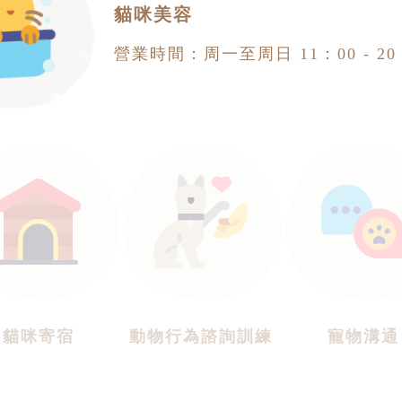
貓咪美容
營業時間：周一至周日 11：00 - 20
貓咪寄宿
動物行為諮詢訓練
寵物溝通