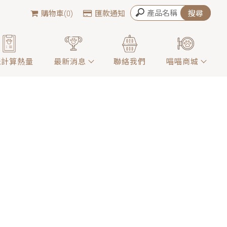
購物車(0)
匯款通知
咪計算熱量
最新消息
聯絡我們
喵喵商城