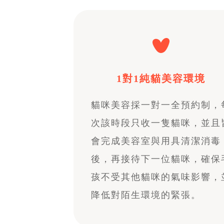
1對1純貓美容環境
貓咪美容採一對一全預約制，
次該時段只收一隻貓咪，並且
會完成美容室與用具清潔消毒
後，再接待下一位貓咪，確保
孩不受其他貓咪的氣味影響，
降低對陌生環境的緊張。