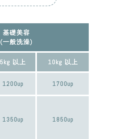
基礎美容
(一般洗澡)
5kg 以上
10kg 以上
1200up
1700up
1350up
1850up