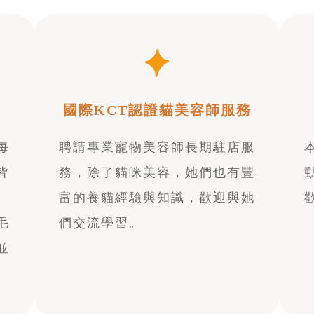
國際KCT認證貓美容師服務
每
聘請專業寵物美容師長期駐店服
皆
務，除了貓咪美容，她們也有豐
富的養貓經驗與知識，歡迎與她
毛
們交流學習。
並