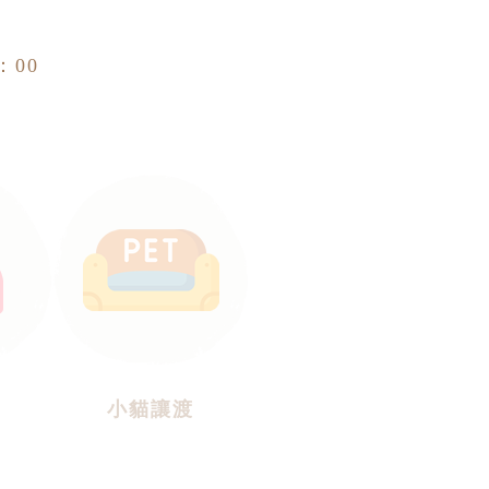
：00
小貓讓渡